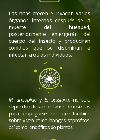
Las hifas crecen e invaden varios
órganos internos después de la
muerte del huésped,
posteriormente emergerán del
cuerpo del insecto y producirán
conidios que se diseminan e
infectan a otros individuos.
M. anisopliae
y
B. bassiana
, no solo
dependen de la infestación de insectos
para propagarse, sino que también
sobre viven como hongos saprófitos,
así como endófitos de plantas.