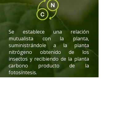
Se establece una relación
mutualista con la planta,
suministrándole a la planta
nitrógeno obtenido de los
insectos y recibiendo de la planta
carbono producto de la
fotosíntesis.
MODO DE
APLICACIÓN
En aplicaciones dirigidas al suelo