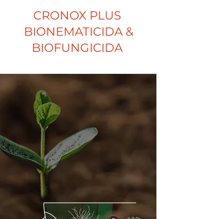
CRONOX PLUS
BIONEMATICIDA &
BIOFUNGICIDA