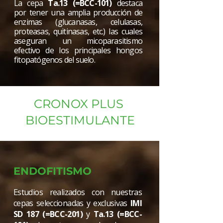
La cepa
Ta.13
(=BCC-101)
destaca
por tener una amplia producción de
enzimas (glucanasas, celulasas,
proteasas, quitinasas, etc.) las cuales
aseguran un micoparasitismo
efectivo de los principales hongos
fitopatógenos del suelo.
CRONOX PLUS
BIOESTIMULANTE
ENDOFITISMO
Estudios realizados con nuestras
cepas seleccionadas y exclusivas
IMI
SD 187 (=BCC-201)
y
Ta.13
(=BCC-