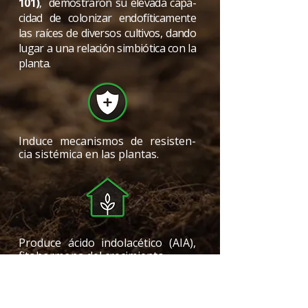
101)
, demostraron su elevada capa-
cidad de colonizar endofíticamente
las raíces de diversos cultivos, dando
lugar a una relación simbiótica con la
planta.
Induce mecanismos de resisten-
cia sistémica en las plantas.
Produce ácido indolacético (AIA),
fitohormona del crecimiento.